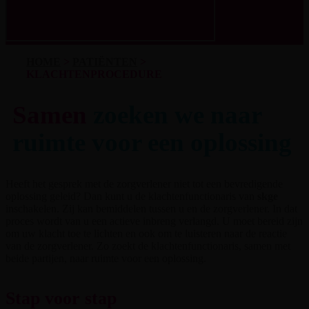
HOME
>
PATIËNTEN
>
KLACHTENPROCEDURE
Samen
zoeken we naar
ruimte voor een oplossing
Heeft het gesprek met de zorgverlener niet tot een bevredigende
oplossing geleid? Dan kunt u de klachtenfunctionaris van
skge
inschakelen. Zij kan bemiddelen tussen u en de zorgverlener. In dat
proces wordt van u een actieve inbreng verlangd. U moet bereid zijn
om uw klacht toe te lichten en ook om te luisteren naar de reactie
van de zorgverlener. Zo zoekt de klachtenfunctionaris, samen met
beide partijen, naar ruimte voor een oplossing.
Stap voor stap