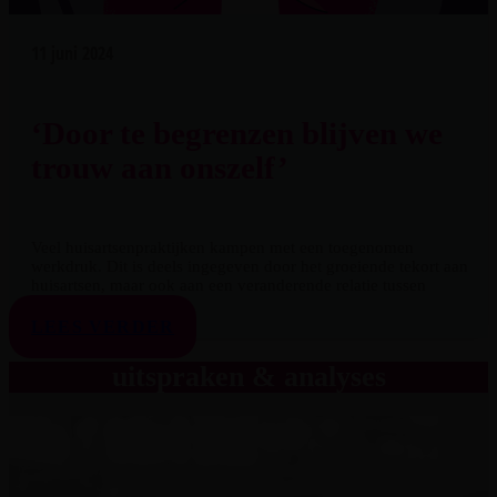
11 juni 2024
‘Door te begrenzen blijven we
trouw aan onszelf’
Veel huisartsenpraktijken kampen met een toegenomen
werkdruk. Dit is deels ingegeven door het groeiende tekort aan
huisartsen, maar ook aan een veranderende relatie tussen
huisarts en patiënt.
LEES VERDER
uitspraken & analyses