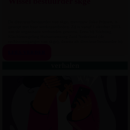
Wissel bestuurder skge
De directeur/bestuurder van skge, mevrouw Jiske Prinsen, is
gestopt met haar werkzaamheden. Zij is vanaf 1 oktober 2013
aan de organisatie verbonden geweest. Eerst bij Stichting
Klachtenregeling Huisartsenzorg Zuid Nederland (de
rechtsvoorganger van skge), daarna als directeur/bestuurder bij
skge.
LEES VERDER
verhalen