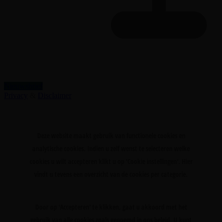
Nieuwsbrief
Privacy
&
Disclaimer
Deze website maakt gebruik van functionele cookies en
analytische cookies. Indien u zelf wenst te selecteren welke
cookies u wilt accepteren klikt u op 'Cookie instellingen'. Hier
vindt u tevens een overzicht van de cookies per categorie.
Door op 'Accepteren' te klikken, gaat u akkoord met het
gebruik van alle cookies zoals genoemd in ons beleid. U kunt