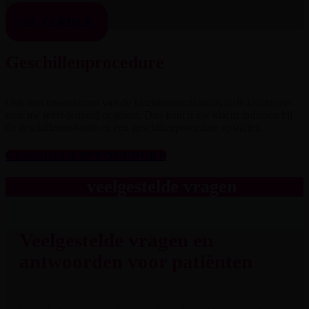
GA VERDER
Geschillenprocedure
Ook met tussenkomst van de klachtenfunctionaris is de klacht niet
naar uw tevredenheid opgelost. Dan kunt u uw klacht indienen bij
de geschilleninstantie en een geschillenprocedure opstarten.
GESCHILLENPROCEDURE
veelgestelde vragen
Veelgestelde vragen en
antwoorden voor patiënten