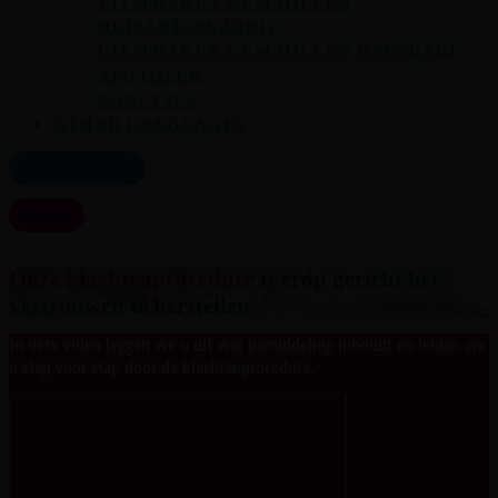
UITSPRAKEN GESCHILLEN
HUISARTSENZORG
UITSPRAKEN GESCHILLEN OPENBARE
APOTHEEK
ANALYSES
OTHER LANGUAGES
ADVIESGESPREK
PORTAL
Onze klachtenprocedure
is erop gericht het
vertrouwen te herstellen
In deze video leggen we u uit wat bemiddeling inhoudt en leiden we
u stap voor stap door de klachtenprocedure.