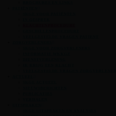
BROCHURES EN LINKS
PATIËNTEN
SKGE VOOR PATIËNTEN
IN GESPREK
KLACHTENPROCEDURE
GESCHILLENPROCEDURE
VEELGESTELDE VRAGEN PATIENT
ZORGVERLENERS
SKGE VOOR ZORGVERLENERS
INFORMATIE WKKGZ
DIENSTVERLENING
IK KRIJG EEN KLACHT
VEELGESTELDE VRAGEN ZORGVERLENE
ACTUEEL
SKGE ACTUEEL
NIEUWSBERICHTEN
PUBLICATIES
VERHALEN
UITSPRAKEN
SKGE UITSPRAKEN EN ANALYSES