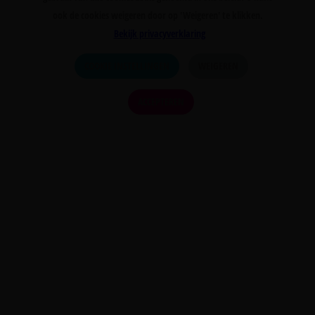
ook de cookies weigeren door op 'Weigeren' te klikken.
Bekijk privacyverklaring
COOKIE INSTELLINGEN
WEIGEREN
ACCEPTEREN