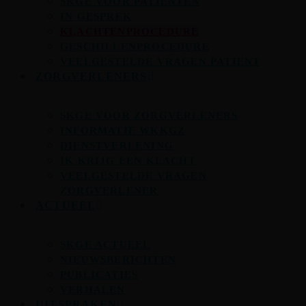
SKGE VOOR PATIËNTEN
IN GESPREK
KLACHTENPROCEDURE
GESCHILLENPROCEDURE
VEELGESTELDE VRAGEN PATIENT
ZORGVERLENERS
SKGE VOOR ZORGVERLENERS
INFORMATIE WKKGZ
DIENSTVERLENING
IK KRIJG EEN KLACHT
VEELGESTELDE VRAGEN
ZORGVERLENER
ACTUEEL
SKGE ACTUEEL
NIEUWSBERICHTEN
PUBLICATIES
VERHALEN
UITSPRAKEN